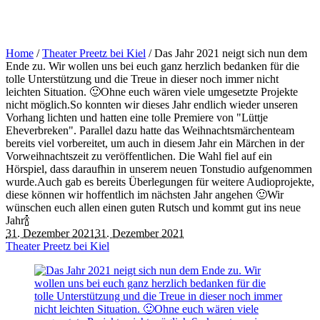
Home
/
Theater Preetz bei Kiel
/
Das Jahr 2021 neigt sich nun dem
Ende zu. Wir wollen uns bei euch ganz herzlich bedanken für die
tolle Unterstützung und die Treue in dieser noch immer nicht
leichten Situation. 🙂Ohne euch wären viele umgesetzte Projekte
nicht möglich.So konnten wir dieses Jahr endlich wieder unseren
Vorhang lichten und hatten eine tolle Premiere von "Lüttje
Eheverbreken". Parallel dazu hatte das Weihnachtsmärchenteam
bereits viel vorbereitet, um auch in diesem Jahr ein Märchen in der
Vorweihnachtszeit zu veröffentlichen. Die Wahl fiel auf ein
Hörspiel, dass daraufhin in unserem neuen Tonstudio aufgenommen
wurde.Auch gab es bereits Überlegungen für weitere Audioprojekte,
diese können wir hoffentlich im nächsten Jahr angehen 🙂Wir
wünschen euch allen einen guten Rutsch und kommt gut ins neue
Jahr🍾
31. Dezember 2021
31. Dezember 2021
Theater Preetz bei Kiel