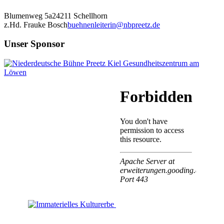
Blumenweg 5a
24211 Schellhorn
z.Hd. Frauke Bosch
buehnenleiterin@nbpreetz.de
Unser Sponsor