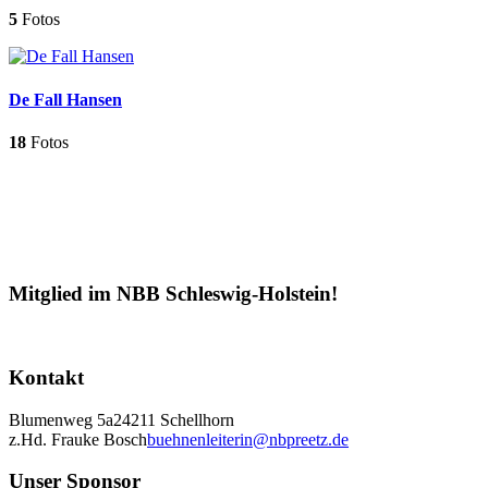
5
Fotos
De Fall Hansen
18
Fotos
Mitglied im NBB Schleswig-Holstein!
Kontakt
Blumenweg 5a
24211 Schellhorn
z.Hd. Frauke Bosch
buehnenleiterin@nbpreetz.de
Unser Sponsor