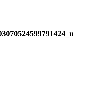
03070524599791424_n