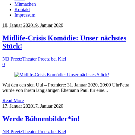
Mitmachen
Kontakt
Impressum
18. Januar 2020
19. Januar 2020
Midlife-Crisis Komödie: Unser nächstes
Stück!
NB Preetz
Theater Preetz bei Kiel
0
Wat den een sien Uul – Premiere: 31. Januar 2020, 20:00 UhrPetra
wurde von ihrem langjährigen Ehemann Paul für eine...
Read More
17. Januar 2020
17. Januar 2020
Werde Bühnenbilder*in!
NB Preetz
Theater Preetz bei Kiel