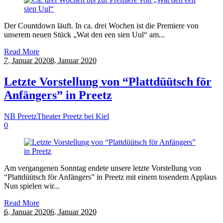
Der Countdown läuft. In ca. drei Wochen ist die Premiere von
unserem neuen Stück „Wat den een sien Uul“ am...
Read More
7. Januar 2020
8. Januar 2020
Letzte Vorstellung von “Plattdüütsch för
Anfängers” in Preetz
NB Preetz
Theater Preetz bei Kiel
0
Am vergangenen Sonntag endete unsere letzte Vorstellung von
“Plattdüütsch för Anfängers” in Preetz mit einem tosendem Applaus
Nun spielen wir...
Read More
6. Januar 2020
6. Januar 2020