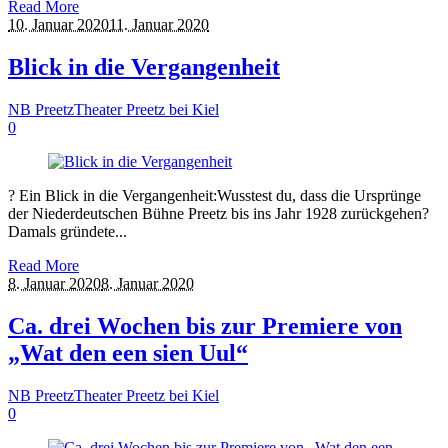
Read More
10. Januar 2020
11. Januar 2020
Blick in die Vergangenheit
NB Preetz
Theater Preetz bei Kiel
0
?️ Ein Blick in die Vergangenheit:Wusstest du, dass die Ursprünge
der Niederdeutschen Bühne Preetz bis ins Jahr 1928 zurückgehen?
Damals gründete...
Read More
8. Januar 2020
8. Januar 2020
Ca. drei Wochen bis zur Premiere von
„Wat den een sien Uul“
NB Preetz
Theater Preetz bei Kiel
0