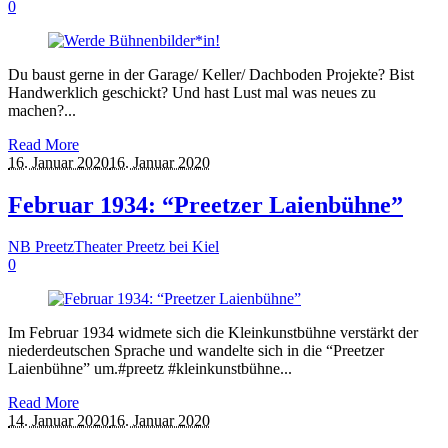
0
Du baust gerne in der Garage/ Keller/ Dachboden Projekte? Bist
Handwerklich geschickt? Und hast Lust mal was neues zu
machen?...
Read More
16. Januar 2020
16. Januar 2020
Februar 1934: “Preetzer Laienbühne”
NB Preetz
Theater Preetz bei Kiel
0
Im Februar 1934 widmete sich die Kleinkunstbühne verstärkt der
niederdeutschen Sprache und wandelte sich in die “Preetzer
Laienbühne” um.#preetz #kleinkunstbühne...
Read More
14. Januar 2020
16. Januar 2020