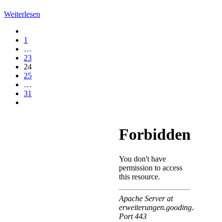
Weiterlesen
1
…
23
24
25
…
31