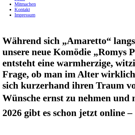
Mitmachen
Kontakt
Impressum
Während sich „Amaretto“ langsa
unsere neue Komödie „Romys Po
entsteht eine warmherzige, wit
Frage, ob man im Alter wirklich
sich kurzerhand ihren Traum vom
Wünsche ernst zu nehmen und neu
2026 gibt es schon jetzt online –