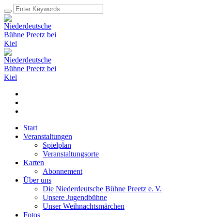
Start
Veranstaltungen
Spielplan
Veranstaltungsorte
Karten
Abonnement
Über uns
Die Niederdeutsche Bühne Preetz e. V.
Unsere Jugendbühne
Unser Weihnachtsmärchen
Fotos