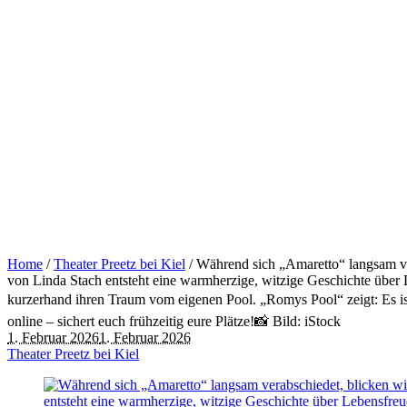
Home
/
Theater Preetz bei Kiel
/
Während sich „Amaretto“ langsam ve
von Linda Stach entsteht eine warmherzige, witzige Geschichte über L
kurzerhand ihren Traum vom eigenen Pool. „Romys Pool“ zeigt: Es ist 
online – sichert euch frühzeitig eure Plätze!📸 Bild: iStock
1. Februar 2026
1. Februar 2026
Theater Preetz bei Kiel