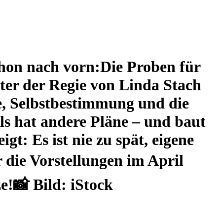
hon nach vorn:Die Proben für
er der Regie von Linda Stach
e, Selbstbestimmung und die
lls hat andere Pläne – und baut
t: Es ist nie zu spät, eigene
 die Vorstellungen im April
ze!📸 Bild: iStock