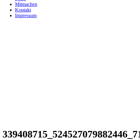
Mitmachen
Kontakt
Impressum
339408715_524527079882446_7